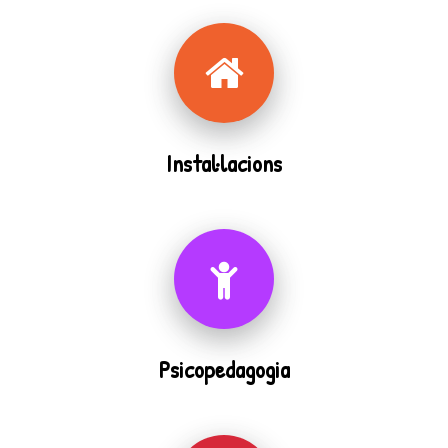
Instal·lacions
Psicopedagogia