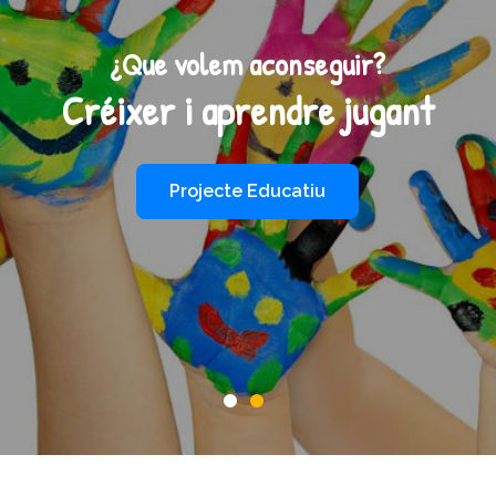
¿Que volem aconseguir?
Créixer i aprendre jugant
Projecte Educatiu