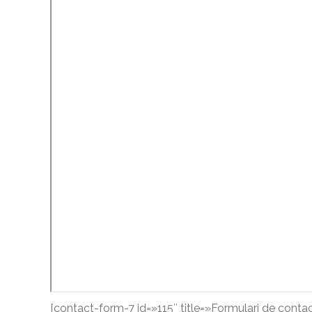
[contact-form-7 id=»115″ title=»Formulari de contac