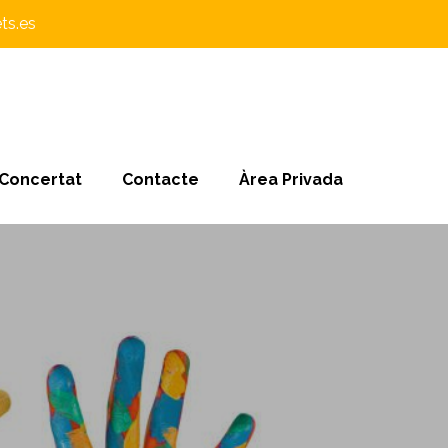
ts.es
 Concertat
Contacte
Àrea Privada