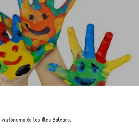
 Autònoma de les Illes Balears.