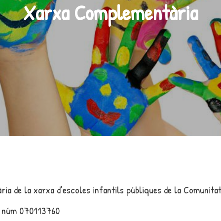
Xarxa Complementària
ia de la xarxa d’escoles infantils públiques de la Comunitat
il núm 070113760