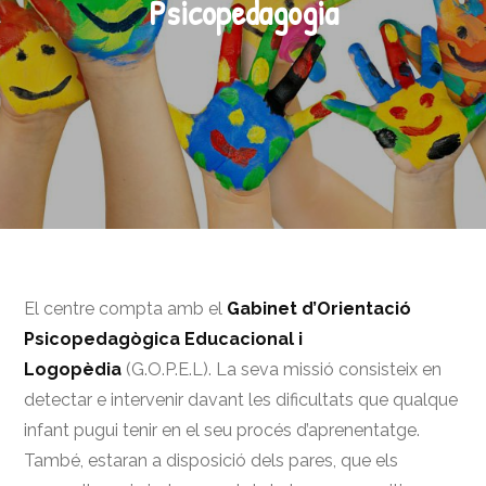
Psicopedagogia
El centre compta amb el
Gabinet d’Orientació
Psicopedagògica Educacional i
Logopèdia
(G.O.P.E.L). La seva missió consisteix en
detectar e intervenir davant les dificultats que qualque
infant pugui tenir en el seu procés d’aprenentatge.
També, estaran a disposició dels pares, que els