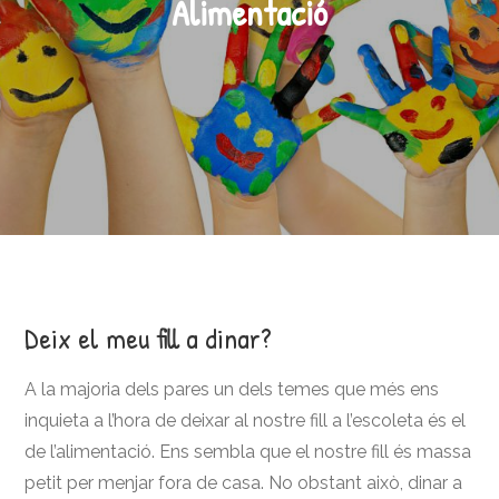
Alimentació
Deix el meu fill a dinar?
A la majoria dels pares un dels temes que més ens
inquieta a l’hora de deixar al nostre fill a l’escoleta és el
de l’alimentació. Ens sembla que el nostre fill és massa
petit per menjar fora de casa. No obstant això, dinar a