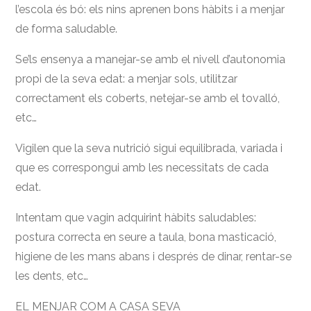
l’escola és bó: els nins aprenen bons hàbits i a menjar
de forma saludable.
Se’ls ensenya a manejar-se amb el nivell d’autonomia
propi de la seva edat: a menjar sols, utilitzar
correctament els coberts, netejar-se amb el tovalló,
etc…
Vigilen que la seva nutrició sigui equilibrada, variada i
que es correspongui amb les necessitats de cada
edat.
Intentam que vagin adquirint hàbits saludables:
postura correcta en seure a taula, bona masticació,
higiene de les mans abans i després de dinar, rentar-se
les dents, etc…
EL MENJAR COM A CASA SEVA