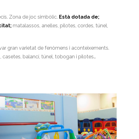
ís. Zona de joc simbòlic.
Està dotada de;
itat;
matalassos, anelles, pilotes, cordes, túnel,
rvar gran varietat de fenòmens i aconteixements.
, casetes, balancí, túnel, tobogan i pilotes…