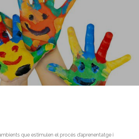
 ambients que estimulen el procés d’aprenentatge i