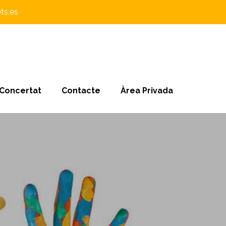
ts.es
 Concertat
Contacte
Àrea Privada