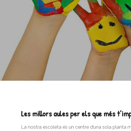
Les millors aules per els que més t’im
La nostra escoleta és un centre d’una sola planta 