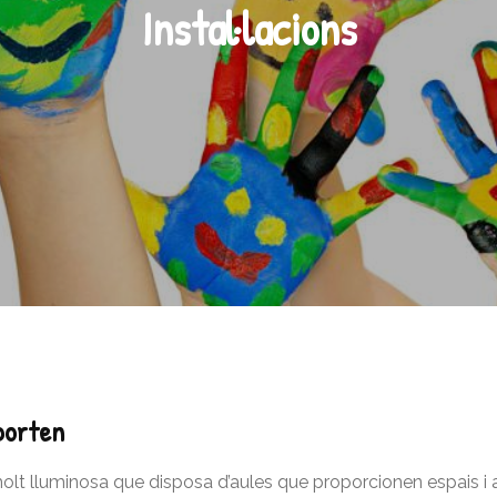
Instal·lacions
porten
molt lluminosa que disposa d’aules que proporcionen espais i